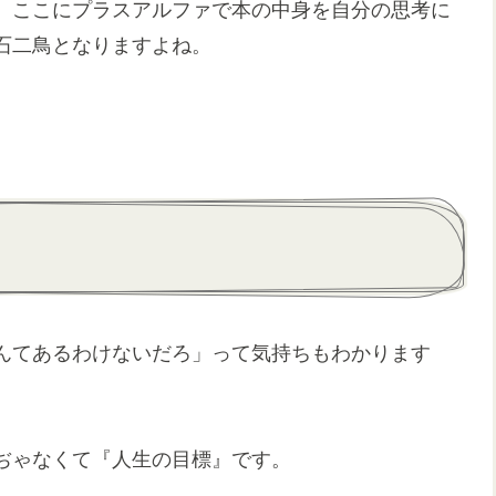
、ここにプラスアルファで本の中身を自分の思考に
石二鳥となりますよね。
んてあるわけないだろ」って気持ちもわかります
ぢゃなくて『人生の目標』です。