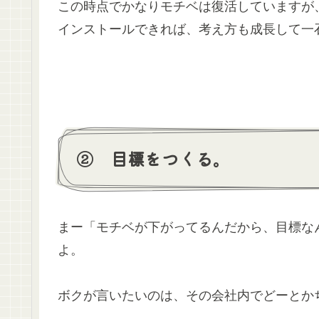
この時点でかなりモチベは復活していますが
インストールできれば、考え方も成長して一
② 目標をつくる。
まー「モチベが下がってるんだから、目標な
よ。
ボクが言いたいのは、その会社内でどーとか