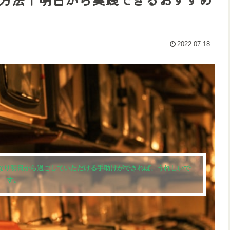
2022.07.18
なり明日から過ごしていただける手助けができれば、うれしいで
す。