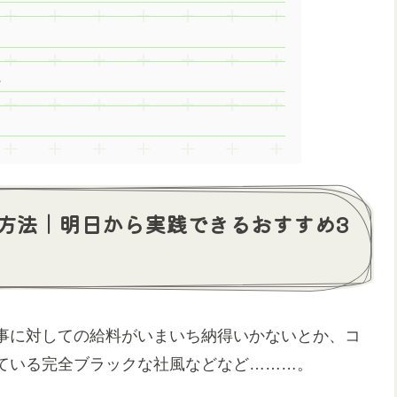
。
方法｜明日から実践できるおすすめ3
事に対しての給料がいまいち納得いかないとか、コ
ている完全ブラックな社風などなど………。